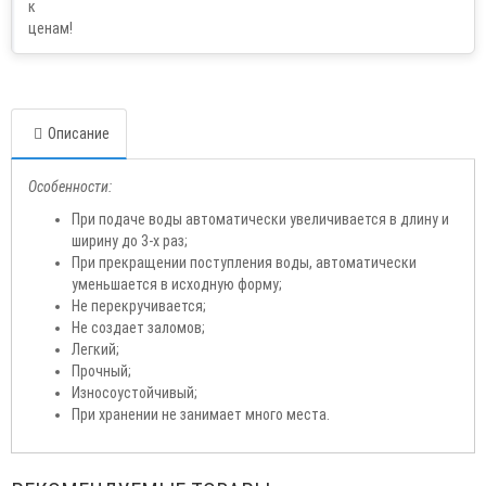
Описание
Особенности:
При подаче воды автоматически увеличивается в длину и
ширину до 3-х раз;
При прекращении поступления воды, автоматически
уменьшается в исходную форму;
Не перекручивается;
Не создает заломов;
Легкий;
Прочный;
Износоустойчивый;
При хранении не занимает много места.