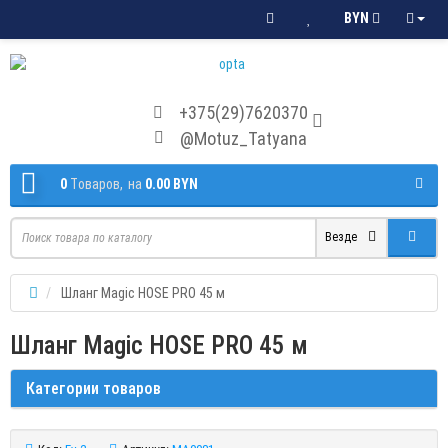
BYN
+375(29)7620370
@Motuz_Tatyana
0
Tоваров,
на
0.00 BYN
Везде
Шланг Magic HOSE PRO 45 м
Шланг Magic HOSE PRO 45 м
Категории товаров