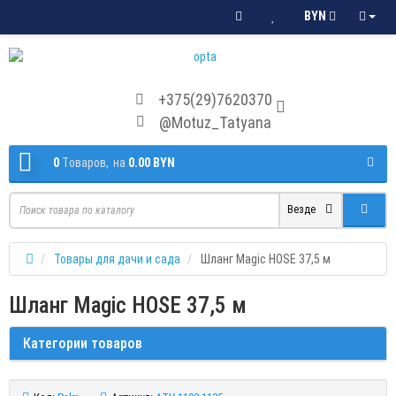
BYN
+375(29)7620370
@Motuz_Tatyana
0
Tоваров,
на
0.00 BYN
Везде
Товары для дачи и сада
Шланг Magic HOSE 37,5 м
Шланг Magic HOSE 37,5 м
Категории товаров