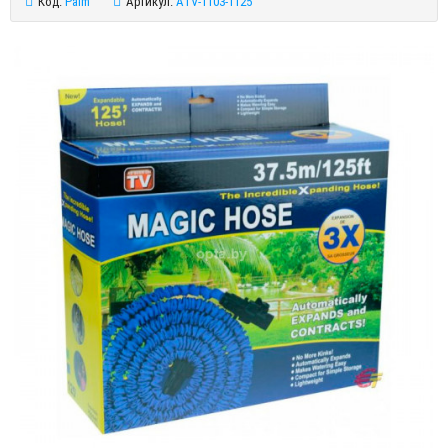
Код:
Palm
Артикул:
ATV-1103-1125