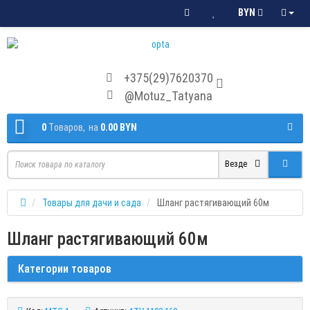
BYN
+375(29)7620370
@Motuz_Tatyana
0
Tоваров,
на
0.00 BYN
Везде
Товары для дачи и сада
Шланг растягивающий 60м
Шланг растягивающий 60м
Категории товаров