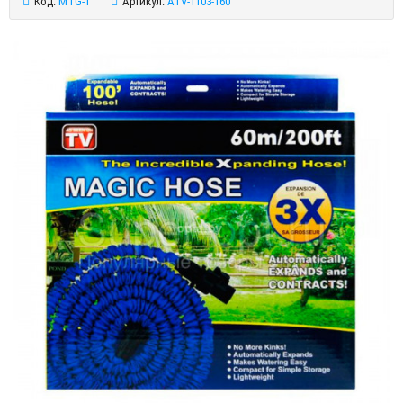
Код:
MTG-1
Артикул:
ATV-1103-160