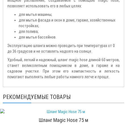
Мощное распыление, создаваемое с помощью magic hose,
позволяет использовать его в любых целях:
для мытья машины;
для мытья фасада и окон в доме, гараже, хозяйственных
постройках;
для полива;
для мытья бассейнов.
Эксплуатацию шланга можно проводить при температурах от 0
до 36 градусов и не оставлять надолго на солнце.
Удобный, легкий и надежный, шланг magic hose длиной 60 метров,
станет великолепным помощником в доме, в гараже и на
садовом участке. При этом его компактность и легкость
помогают выполнять любые работы намного легче и проще.
РЕКОМЕНДУЕМЫЕ ТОВАРЫ
Шланг Magic Hose 75 м