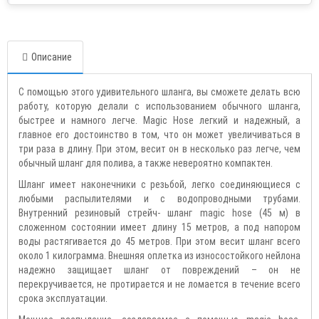
Описание
С помощью этого удивительного шланга, вы сможете делать всю
работу, которую делали с использованием обычного шланга,
быстрее и намного легче. Magic Hose легкий и надежный, а
главное его достоинство в том, что он может увеличиваться в
три раза в длину. При этом, весит он в несколько раз легче, чем
обычный шланг для полива, а также невероятно компактен.
Шланг имеет наконечники с резьбой, легко соединяющиеся с
любыми распылителями и с водопроводными трубами.
Внутренний резиновый стрейч- шланг magic hose (45 м) в
сложенном состоянии имеет длину 15 метров, а под напором
воды растягивается до 45 метров. При этом весит шланг всего
около 1 килограмма. Внешняя оплетка из износостойкого нейлона
надежно защищает шланг от повреждений – он не
перекручивается, не протирается и не ломается в течение всего
срока эксплуатации.