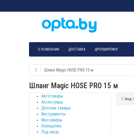
О КОМПАНИИ
ДОСТАВКА
ДРОПШИППИНГ
Шланг Magic HOSE PRO 15 м
Шланг Magic HOSE PRO 15 м
Автотовары
Код:
Аксессуары
Детские товары
Инструменты
Массажёры
Освещение
Под заказ