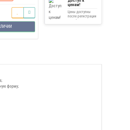
Доступ к
ценам!
Цены доступны
после регистрации
на сайте.
АЛИЧИИ
з;
ную форму;