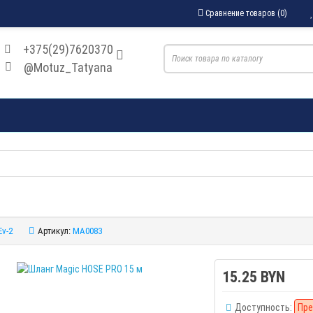
Сравнение товаров (0)
+375(29)7620370
@Motuz_Tatyana
Ev-2
Артикул:
MA0083
15.25 BYN
Доступность:
Пре