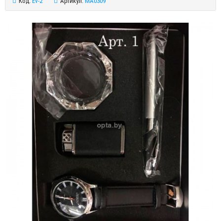
Код:
Ev-2
Артикул:
MA0309