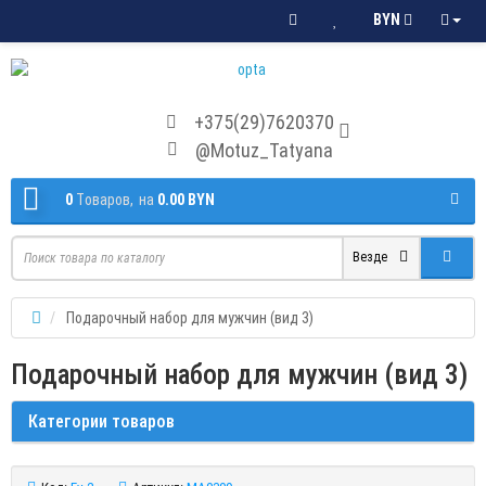
BYN
+375(29)7620370
@Motuz_Tatyana
0
Tоваров,
на
0.00 BYN
Везде
Подарочный набор для мужчин (вид 3)
Подарочный набор для мужчин (вид 3)
Категории товаров