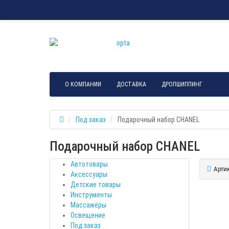
О КОМПАНИИ
ДОСТАВКА
ДРОПШИППИНГ
Под заказ
Подарочный набор CHANEL
Подарочный набор CHANEL
Автотовары
Артик
Аксессуары
Детские товары
Инструменты
Массажёры
Освещение
Под заказ