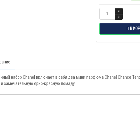
В КО
сание
чный набор Chanel включает в себя два мини парфюма Chanel Chance Tendr
 и замечательную ярко-красную помаду.