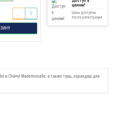
Доступ к
ценам!
Цены доступны
после регистрации
на сайте.
РЗИНУ
e и Chanel Mademoiselle, а также тушь, карандаш для