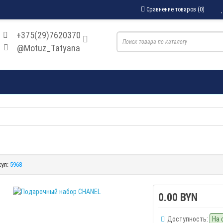
Сравнение товаров (0)
+375(29)7620370
@Motuz_Tatyana
ул:
5968-
0.00 BYN
Доступность:
На 