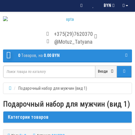
BYN
+375(29)7620370
@Motuz_Tatyana
0
Tоваров,
на
0.00 BYN
Везде
Подарочный набор для мужчин (вид 1)
Подарочный набор для мужчин (вид 1)
Категории товаров