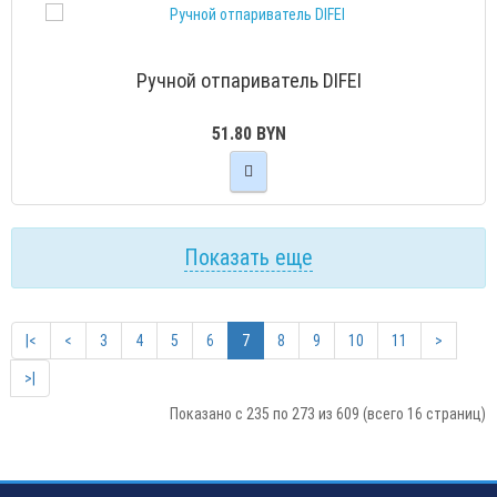
Ручной отпариватель DIFEI
51.80 BYN
Показать еще
|<
<
3
4
5
6
7
8
9
10
11
>
>|
Показано с 235 по 273 из 609 (всего 16 страниц)