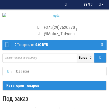
BYN
+375(29)7620370
@Motuz_Tatyana
0
Tоваров,
на
0.00 BYN
Везде
Под заказ
Категории товаров
Под заказ