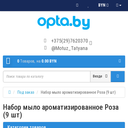
BYN
+375(29)7620370
@Motuz_Tatyana
0
Tоваров,
на
0.00 BYN
Везде
Под заказ
Набор мыло ароматизированное Роза (9 шт)
Набор мыло ароматизированное Роза
(9 шт)
Категории товаров