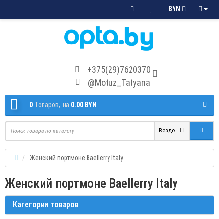
BYN
+375(29)7620370
@Motuz_Tatyana
0
Tоваров,
на
0.00 BYN
Везде
Женский портмоне Baellerry Italy
Женский портмоне Baellerry Italy
Категории товаров