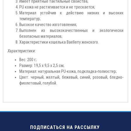
Имеет приятные тактильные свойства;
PU кожа не растягивается и не трескается;
Материал устойчив к действию низких и высоких
температур;
Высокое качество изготовления;
Выполнен из высококачественных и экологически
безопасных материалов;
Характеристики кошелька Baellerry женского.
Характеристики:
Вес: 200 г;
Размер: 19,5 х 9,5 х 2,5 см;
Материал: натуральная PU-кожа, подкладка-полиэстер;
Цвет: черный, желтый, бежевый, синий, розовый, бледно-
фиолетовый, голубой.
ПОДПИСАТЬСЯ НА РАССЫЛКУ