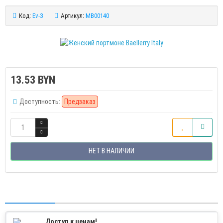
Код:
Ev-3
Артикул:
MB00140
13.53 BYN
Доступность:
Предзаказ
НЕТ В НАЛИЧИИ
Доступ к ценам!