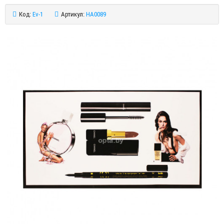
Код:
Ev-1
Артикул:
HA0089