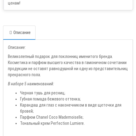
Описание
Описание:
Великолепный подарок для поклонниц именитого бренда.
Косметика и парфюм высшего качества в гамоничном сочетании
продукции не оставят равнодушной ни одну из представительниц
прекрасного пола.
В наборе 5 наименований:
Черная тушь для ресниц;
Губная помада бежевого оттенка;
Карандаш для глаз с наконечником в виде щеточки для
бровей;
Парфюм Chanel Coco Mademoiselle;
Тональный крем Perfection Lumiere.