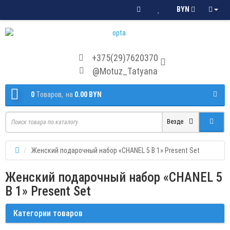
BYN
+375(29)7620370
@Motuz_Tatyana
0
Tоваров,
на
0.00 BYN
Везде
Женский подарочный набор «CHANEL 5 В 1» Present Set
Женский подарочный набор «CHANEL 5
В 1» Present Set
Категории товаров