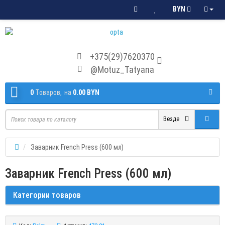
BYN
+375(29)7620370
@Motuz_Tatyana
0
Tоваров,
на
0.00 BYN
Везде
Заварник French Press (600 мл)
Заварник French Press (600 мл)
Категории товаров