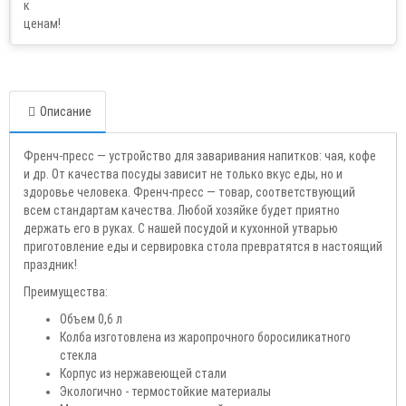
Описание
Френч-пресс — устройство для заваривания напитков: чая, кофе
и др. От качества посуды зависит не только вкус еды, но и
здоровье человека. Френч-пресс — товар, соответствующий
всем стандартам качества. Любой хозяйке будет приятно
держать его в руках. С нашей посудой и кухонной утварью
приготовление еды и сервировка стола превратятся в настоящий
праздник!
Преимущества:
Объем 0,6 л
Колба изготовлена из жаропрочного боросиликатного
стекла
Корпус из нержавеющей стали
Экологично - термостойкие материалы