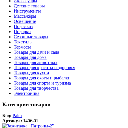
Аксессуары
Детские товары
Инструменты
Массажёры
Освещение
Под заказ
Подарки
Сезонные товары
Текстиль
Термосы
Товары для дачи и сада
Товары для дома
Товары для животных
Товары для красоты и здоровья
Товары для кухни
Товары для охоты и рыбалки
Товары для спорта и туризма
Товары для творчества
Электроника
Категории товаров
Код:
Palm
Артикул:
1406-01