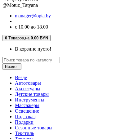
@Motuz_Tatyana
manager@opta.by
с 10.00 до 18.00
0
Tоваров,
на
0.00 BYN
В корзине пусто!
Везде
Везде
Автотовары
Аксессуары
Детские товары
Инструменты
Массажёры
Освещение
Под заказ
Подарки
Сезонные товары
Текстиль
Термосы