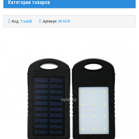
Категории товаров
Код:
Trade8
Артикул:
t8-1670