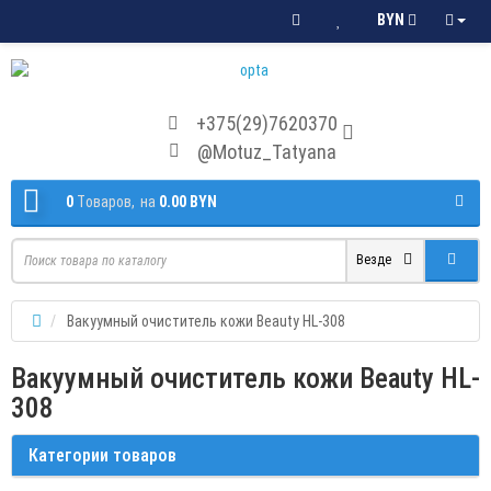
BYN
+375(29)7620370
@Motuz_Tatyana
0
Tоваров,
на
0.00 BYN
Везде
Вакуумный очиститель кожи Beauty НL-308
Вакуумный очиститель кожи Beauty НL-
308
Категории товаров