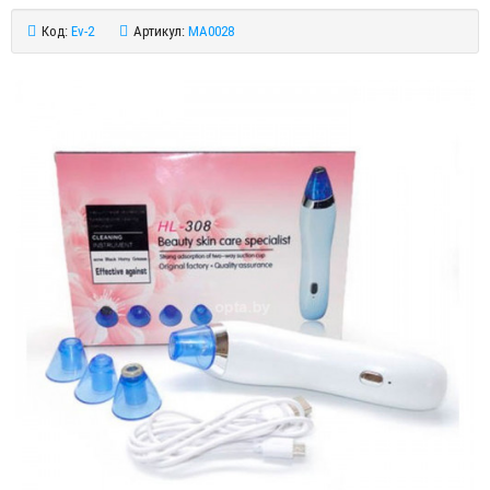
Код:
Ev-2
Артикул:
MA0028