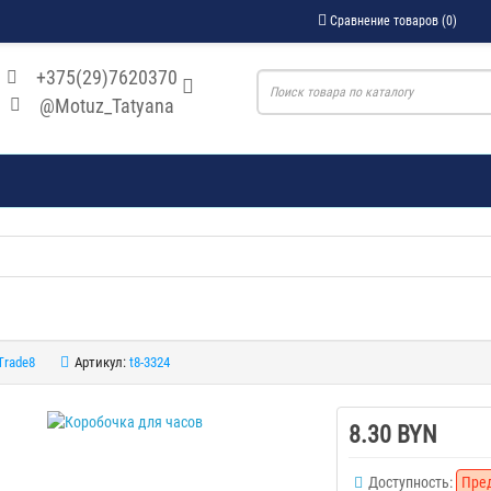
Сравнение товаров (0)
+375(29)7620370
@Motuz_Tatyana
Trade8
Артикул:
t8-3324
8.30 BYN
Доступность:
Пре