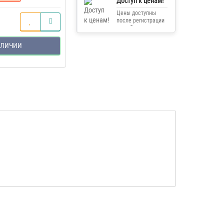
Доступ к ценам!
Цены доступны
после регистрации
на сайте.
АЛИЧИИ