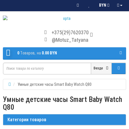
BYN
+375(29)7620370
@Motuz_Tatyana
0
Tоваров,
на
0.00 BYN
Везде
Умные детские часы Smart Baby Watch Q80
Умные детские часы Smart Baby Watch
Q80
Категории товаров