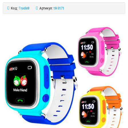
Код:
Trade8
Артикул:
t8-3171