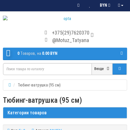
BYN
+375(29)7620370
@Motuz_Tatyana
0
Tоваров,
на
0.00 BYN
Везде
Тюбинг-ватрушка (95 см)
Тюбинг-ватрушка (95 см)
Категории товаров