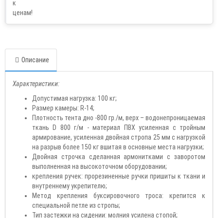
Описание
Характеристики:
Допустимая нагрузка: 100 кг;
Размер камеры: R-14;
Плотность тента дно -800 гр./м, верх – водонепроницаемая
ткань D 800 г/м - материал ПВХ усиленная с тройным
армирование, усиленная двойная стропа 25 мм с нагрузкой
на разрыв более 150 кг вшитая в основные места нагрузки;
Двойная строчка сделанная армонитками с заворотом
выполненная на высокоточном оборудовании;
крепления ручек: прорезиненные ручки пришиты к ткани и
внутреннему укрепителю;
Метод крепления буксировочного троса: крепится к
специальной петле из стропы;
Тип застежки на сидении: молния усилена стопой;