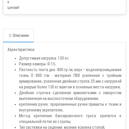
Описание
Характеристики:
Допустимая нагрузка: 130 кг;
Размер камеры: R-15;
Плотность тента дно -800 гр./м, верх – водонепроницаемая
ткань D 800 г/м - материал ПВХ усиленная с тройным
армирование, усиленная двойная стропа 25 мм с нагрузкой
на разрыв более 130 кг вшитая в основные места нагрузки;
Двойная строчка сделанная армонитками с заворотом
выполненная на высокоточном оборудовании;
крепления ручек: прорезиненные ручки пришиты к ткани и
внутреннему укрепителю;
Метод крепления буксировочного троса: крепится к
специальной петле из стропы;
Тип застежки на сидении: молния усилена стопой;