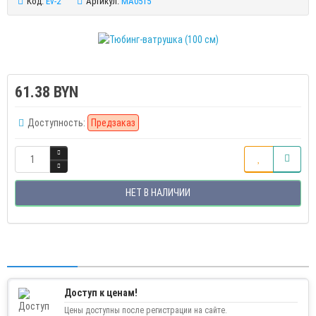
Код:
Ev-2
Артикул:
MA0515
61.38 BYN
Доступность:
Предзаказ
НЕТ В НАЛИЧИИ
Доступ к ценам!
Цены доступны после регистрации на сайте.