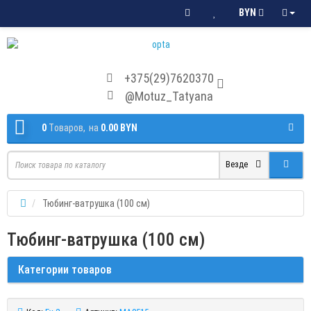
BYN
+375(29)7620370
@Motuz_Tatyana
0
Tоваров,
на
0.00 BYN
Везде
Тюбинг-ватрушка (100 см)
Тюбинг-ватрушка (100 см)
Категории товаров