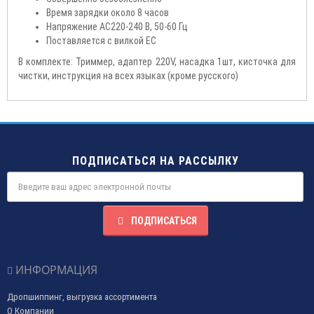
Время зарядки около 8 часов
Напряжение AC220-240 В, 50-60 Гц
Поставляется с вилкой ЕС
В комплекте: Триммер, адаптер 220V, насадка 1шт, кисточка для
чистки, инструкция на всех языках (кроме русского)
ПОДПИСАТЬСЯ НА РАССЫЛКУ
ПОДПИСАТЬСЯ
ИНФОРМАЦИЯ
Дропшиппинг, выгрузка ассортимента
О Компании