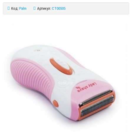
Код:
Palm
Артикул:
CT00505