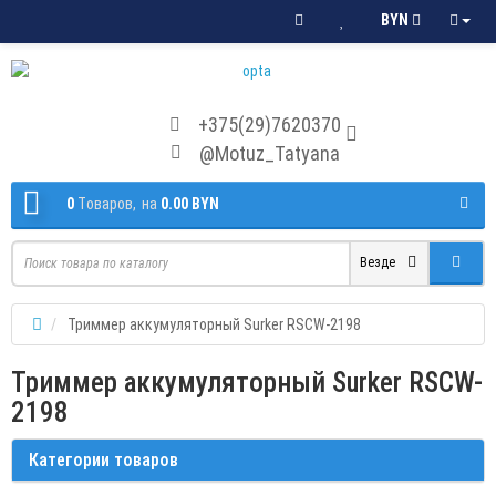
BYN
+375(29)7620370
@Motuz_Tatyana
0
Tоваров,
на
0.00 BYN
Везде
Триммер аккумуляторный Surker RSCW-2198
Триммер аккумуляторный Surker RSCW-
2198
Категории товаров