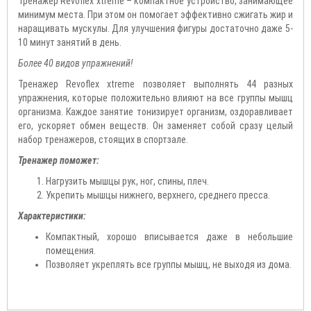
Тренажер Revoflex xtreme – компактное устройство, занимающее
минимум места. При этом он помогает эффективно сжигать жир и
наращивать мускулы. Для улучшения фигуры достаточно даже 5-
10 минут занятий в день.
Более 40 видов упражнений!
Тренажер Revoflex xtreme позволяет выполнять 44 разных
упражнения, которые положительно влияют на все группы мышц
организма. Каждое занятие тонизирует организм, оздоравливает
его, ускоряет обмен веществ. Он заменяет собой сразу целый
набор тренажеров, стоящих в спортзале.
Тренажер поможет:
Нагрузить мышцы рук, ног, спины, плеч.
Укрепить мышцы нижнего, верхнего, среднего пресса.
Характеристики:
Компактный, хорошо вписывается даже в небольшие
помещения.
Позволяет укреплять все группы мышц, не выходя из дома.