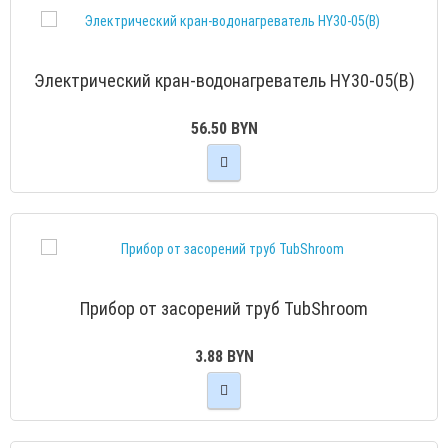
Электрический кран-водонагреватель HY30-05(B)
56.50 BYN
Прибор oт засорений труб TubShroom
3.88 BYN