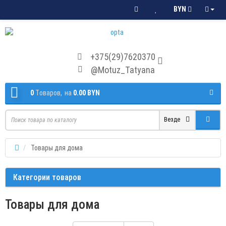
BYN
+375(29)7620370
@Motuz_Tatyana
0
Tоваров,
на
0.00 BYN
Везде
Товары для дома
Категории товаров
Товары для дома