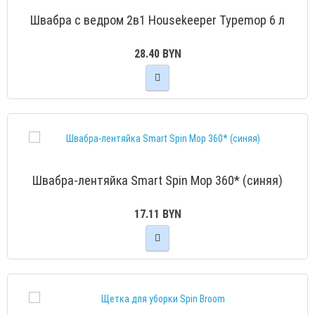
Швабра с ведром 2в1 Housekeeper Typemop 6 л
28.40 BYN
Швабра-лентяйка Smart Spin Mop 360* (cиняя)
17.11 BYN