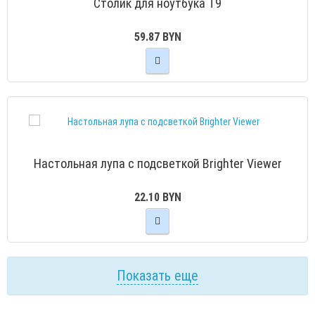
Столик для ноутбука Т9
59.87 BYN
Настольная лупа с подcветкой Brighter Viewer
22.10 BYN
Показать еще