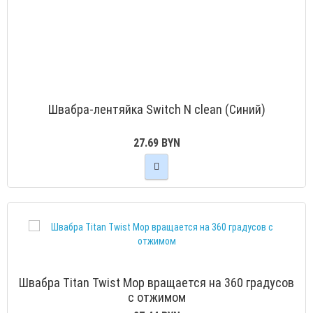
Швабра-лентяйка Switch N clean (Синий)
27.69 BYN
Швабра Titan Twist Mop вращается на 360 градусов
с отжимом