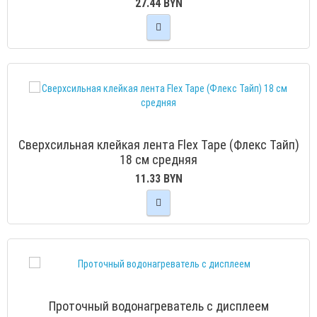
27.44 BYN
Сверхсильная клейкая лента Flex Tape (Флекс Тайп)
18 см средняя
11.33 BYN
Проточный водонагреватель c дисплеем