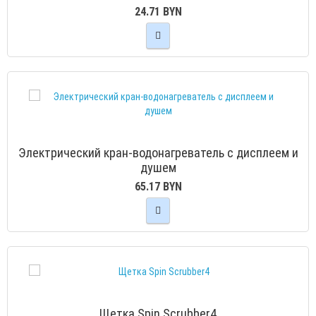
24.71 BYN
Электрический кран-водонагреватель с дисплеем и
душем
65.17 BYN
Щетка Spin Scrubber4