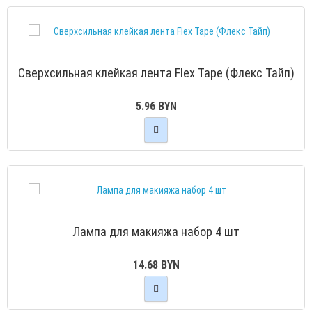
Сверхсильная клейкая лента Flex Tape (Флекс Тайп)
5.96 BYN
Лампа для макияжа набор 4 шт
14.68 BYN