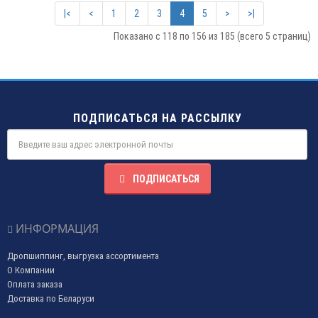
|<
<
1
2
3
4
5
>
>|
Показано с 118 по 156 из 185 (всего 5 страниц)
ПОДПИСАТЬСЯ НА РАССЫЛКУ
ПОДПИСАТЬСЯ
ИНФОРМАЦИЯ
Дропшиппинг, выгрузка ассортимента
О Компании
Оплата заказа
Доставка по Беларуси