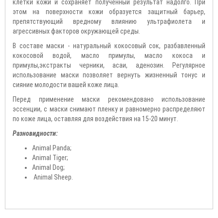
клетки кожи и сохраняет полученный результат надолго. При
этом на поверхности кожи образуется защитный барьер,
препятствующий вредному влиянию ультрафиолета и
агрессивных факторов окружающей среды.
В составе маски - натуральный кокосовый сок, разбавленный
кокосовой водой, масло примулы, масло кокоса и
примулы,экстракты черники, асаи, аденозин. Регулярное
использование маски позволяет вернуть жизненный тонус и
сияние молодости вашей коже лица.
Перед применение маски рекомендовано использование
эссенции, с маски снимают пленку и равномерно распределяют
по коже лица, оставляя для воздействия на 15-20 минут.
Разновидности:
Animal Panda;
Animal Tiger;
Animal Dog;
Animal Sheep.