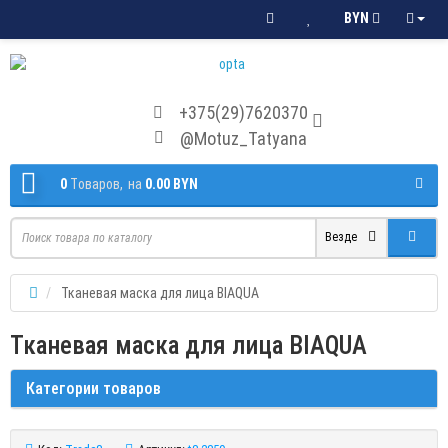
BYN
+375(29)7620370
@Motuz_Tatyana
0
Tоваров,
на
0.00 BYN
Везде
Тканевая маска для лица BIAQUA
Тканевая маска для лица BIAQUA
Категории товаров