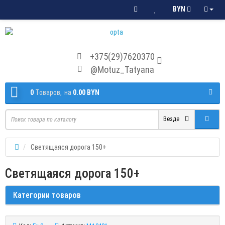
BYN
+375(29)7620370
@Motuz_Tatyana
0
Tоваров,
на
0.00 BYN
Везде
Светящаяся дорога 150+
Светящаяся дорога 150+
Категории товаров