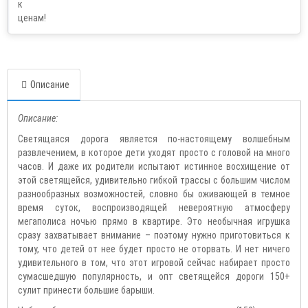
Описание
Описание:
Светящаяся дорога является по-настоящему волшебным
развлечением, в которое дети уходят просто с головой на много
часов. И даже их родители испытают истинное восхищение от
этой светящейся, удивительно гибкой трассы с большим числом
разнообразных возможностей, словно бы оживающей в темное
время суток, воспроизводящей невероятную атмосферу
мегаполиса ночью прямо в квартире. Это необычная игрушка
сразу захватывает внимание – поэтому нужно приготовиться к
тому, что детей от нее будет просто не оторвать. И нет ничего
удивительного в том, что этот игровой сейчас набирает просто
сумасшедшую популярность, и опт светящейся дороги 150+
сулит принести большие барыши.