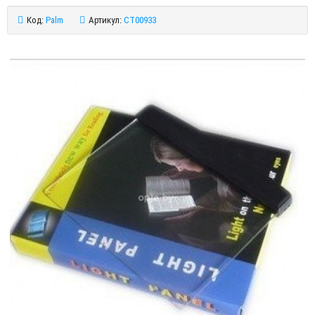
Код:
Palm
Артикул:
CT00933