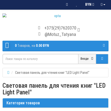
BYN
+375(29)7620370
@Motuz_Tatyana
0
Tоваров,
на
0.00 BYN
Везде
Световая панель для чтения книг "LED Light Panel"
Световая панель для чтения книг "LED
Light Panel"
Категории товаров