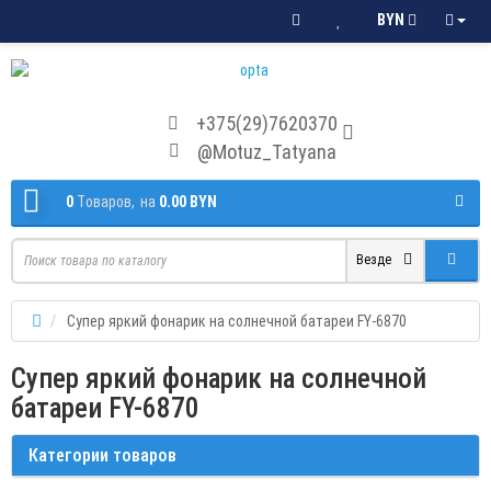
BYN
+375(29)7620370
@Motuz_Tatyana
0
Tоваров,
на
0.00 BYN
Везде
Супер яркий фонарик на солнечной батареи FY-6870
Супер яркий фонарик на солнечной
батареи FY-6870
Категории товаров