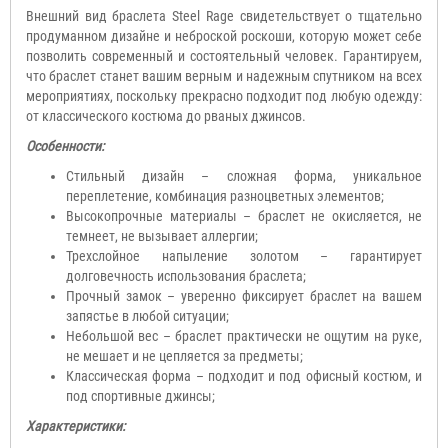
Внешний вид браслета Steel Rage свидетельствует о тщательно
продуманном дизайне и неброской роскоши, которую может себе
позволить современный и состоятельный человек. Гарантируем,
что браслет станет вашим верным и надежным спутником на всех
мероприятиях, поскольку прекрасно подходит под любую одежду:
от классического костюма до рваных джинсов.
Особенности:
Стильный дизайн – сложная форма, уникальное
переплетение, комбинация разноцветных элементов;
Высокопрочные материалы – браслет не окисляется, не
темнеет, не вызывает аллергии;
Трехслойное напыление золотом – гарантирует
долговечность использования браслета;
Прочный замок – уверенно фиксирует браслет на вашем
запястье в любой ситуации;
Небольшой вес – браслет практически не ощутим на руке,
не мешает и не цепляется за предметы;
Классическая форма – подходит и под офисный костюм, и
под спортивные джинсы;
Характеристики: