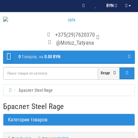
BYN
+375(29)7620370
@Motuz_Tatyana
0
Tоваров,
на
0.00 BYN
Везде
Браслет Steel Rage
Браслет Steel Rage
Категории товаров