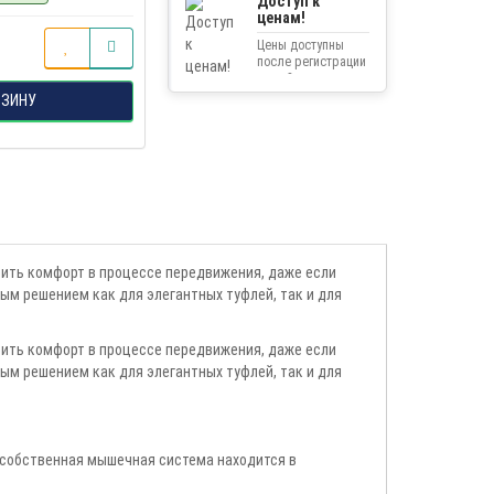
Доступ к
ценам!
Цены доступны
после регистрации
на сайте.
РЗИНУ
рить комфорт в процессе передвижения, даже если
ым решением как для элегантных туфлей, так и для
рить комфорт в процессе передвижения, даже если
ым решением как для элегантных туфлей, так и для
 собственная мышечная система находится в