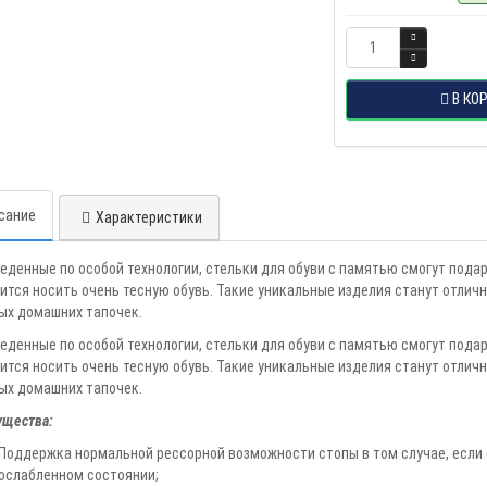
В КО
сание
Характеристики
еденные по особой технологии, стельки для обуви с памятью смогут пода
ится носить очень тесную обувь. Такие уникальные изделия станут отличн
х домашних тапочек.
еденные по особой технологии, стельки для обуви с памятью смогут пода
ится носить очень тесную обувь. Такие уникальные изделия станут отличн
х домашних тапочек.
щества:
Поддержка нормальной рессорной возможности стопы в том случае, если
ослабленном состоянии;