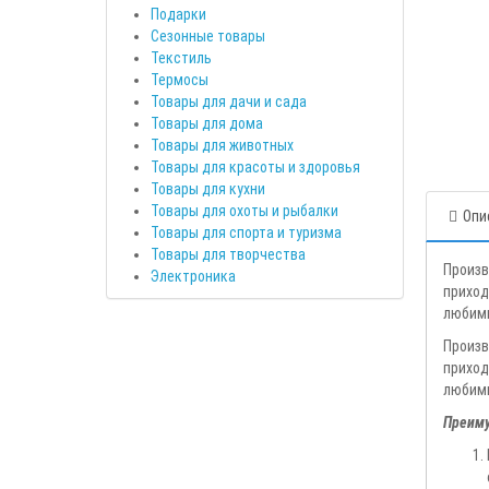
Подарки
Сезонные товары
Текстиль
Термосы
Товары для дачи и сада
Товары для дома
Товары для животных
Товары для красоты и здоровья
Товары для кухни
Товары для охоты и рыбалки
Опи
Товары для спорта и туризма
Товары для творчества
Произв
Электроника
приход
любимы
Произв
приход
любимы
Преиму