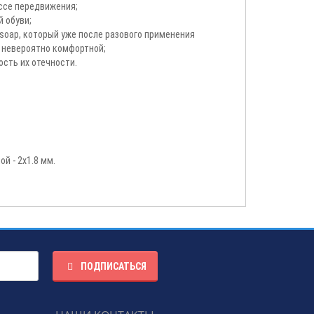
ессе передвижения;
 обуви;
oap, который уже после разового применения
 невероятно комфортной;
сть их отечности.
й - 2x1.8 мм.
ПОДПИСАТЬСЯ