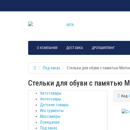
О КОМПАНИИ
ДОСТАВКА
ДРОПШИППИНГ
Под заказ
Стельки для обуви с памятью Memor
Стельки для обуви с памятью Me
Автотовары
Код:
Аксессуары
Детские товары
Инструменты
Массажёры
Освещение
Под заказ