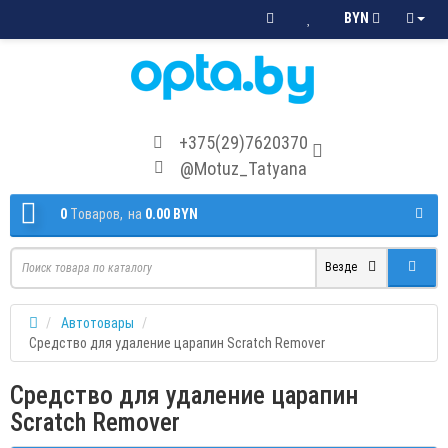
BYN
+375(29)7620370
@Motuz_Tatyana
0
Tоваров,
на
0.00 BYN
Везде
Автотовары
Средство для удаление царапин Scratch Remover
Средство для удаление царапин
Scratch Remover