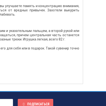
ю вы улучшаете память и концентрацию внимания,
ться от вредных привычек. Захотели выкурить
лабевать.
им и указательным пальцем, а второй рукой или
вращаться, причем центральная часть останется
зные трюки. Игрушка легкая, всего 82 г.
его для себя или в подарок. Такой сувенир точно
ПОДПИСАТЬСЯ