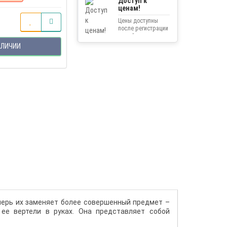
Доступ к
ценам!
Цены доступны
после регистрации
на сайте.
АЛИЧИИ
перь их заменяет более совершенный предмет –
 ее вертели в руках. Она представляет собой