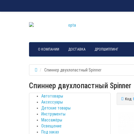
О КОМПАНИИ
ДОСТАВКА
ДРОПШИППИНГ
Спиннер двухлопастный Spinner
Спиннер двухлопастный Spinner
Автотовары
Код:
Аксессуары
Детские товары
Инструменты
Массажёры
Освещение
Под заказ