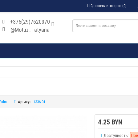
Сравнение товаров (0)
+375(29)7620370
@Motuz_Tatyana
Palm
Артикул:
1336-01
4.25 BYN
Доступность:
Пре