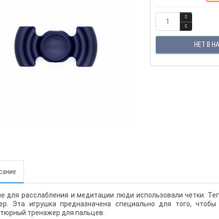
НЕТ В Н
сание
е для расслабления и медитации люди использовали четки. Те
ер. Эта игрушка предназначена специально для того, чтобы
тюрный тренажер для пальцев.