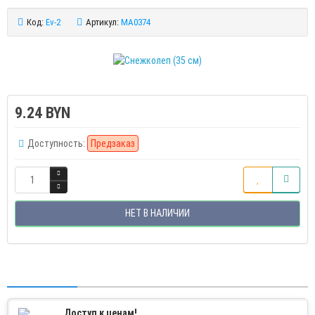
Код:
Ev-2
Артикул:
MA0374
9.24 BYN
Доступность:
Предзаказ
НЕТ В НАЛИЧИИ
Доступ к ценам!