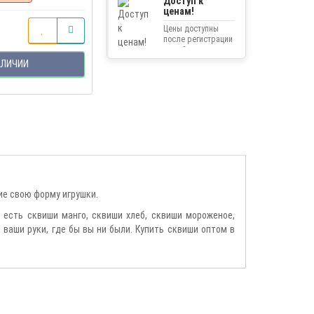
Доступ к
ценам!
Цены доступны
после регистрации
на сайте.
АЛИЧИИ
ие свою форму игрушки.
: есть сквиши манго, сквиши хлеб, сквиши мороженое,
 ваши руки, где бы вы ни были. Купить сквиши оптом в