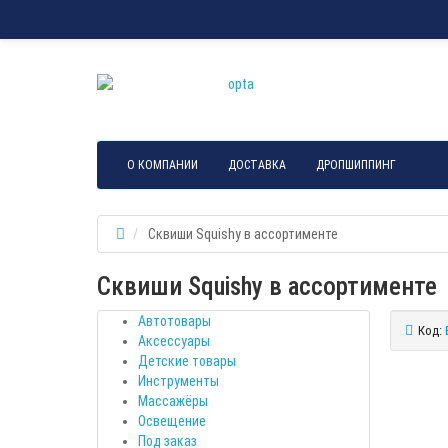
О КОМПАНИИ
ДОСТАВКА
ДРОПШИППИНГ
Сквиши Squishy в ассортименте
Сквиши Squishy в ассортименте
Автотовары
Код:
Аксессуары
Детские товары
Инструменты
Массажёры
Освещение
Под заказ