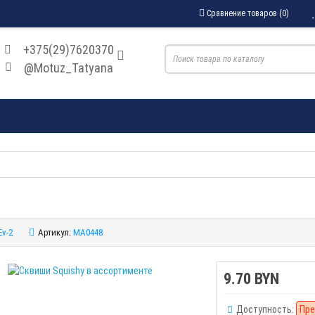
Сравнение товаров (0)
+375(29)7620370
@Motuz_Tatyana
Ev-2
Артикул:
MA0448
9.70 BYN
Доступность:
Пре