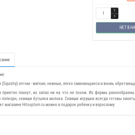
НЕТ В Н
сание
ие:
 (Squishy) оптом - мягкие, нежные, легко сминающиеся и вновь обретающ
 приятно пахнут, их запах ни на что не похож. Их формы разнообразны
 попкорн, сквиши бутылка молока. Сквиши игрушки всегда готовы занять
ет магазине Hitsoptom.ru можно в подарок ребёнку и взрослому.