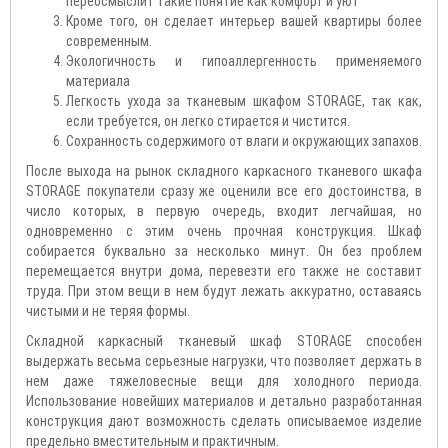
переосмыслит такие понятие как комфорт и уют
Кроме того, он сделает интерьер вашей квартиры более
современным.
Экологичность и гипоаллергенность применяемого
материала
Легкость ухода за тканевым шкафом STORAGE, так как,
если требуется, он легко стирается и чистится.
Сохранность содержимого от влаги и окружающих запахов.
После выхода на рынок складного каркасного тканевого шкафа
STORAGE покупатели сразу же оценили все его достоинства, в
число которых, в первую очередь, входит легчайшая, но
одновременно с этим очень прочная конструкция. Шкаф
собирается буквально за несколько минут. Он без проблем
перемещается внутри дома, перевезти его также не составит
труда. При этом вещи в нем будут лежать аккуратно, оставаясь
чистыми и не теряя формы.
Складной каркасный тканевый шкаф STORAGE способен
выдержать весьма серьезные нагрузки, что позволяет держать в
нем даже тяжеловесные вещи для холодного периода.
Использование новейших материалов и детально разработанная
конструкция дают возможность сделать описываемое изделие
предельно вместительным и практичным.