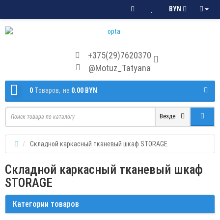
BYN
+375(29)7620370
@Motuz_Tatyana
0
Tоваров,
на
0.00 BYN
Везде
Складной каркасный тканевый шкаф STORAGE
Складной каркасный тканевый шкаф
STORAGE
Категории товаров