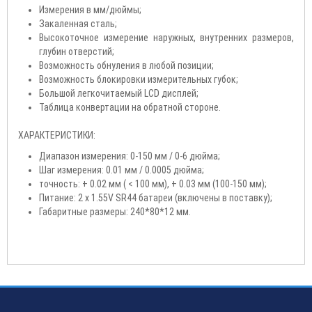
Измерения в мм/дюймы;
Закаленная сталь;
Высокоточное измерение наружных, внутренних размеров,
глубин отверстий;
Возможность обнуления в любой позиции;
Возможность блокировки измерительных губок;
Большой легкочитаемый LCD дисплей;
Таблица конвертации на обратной стороне.
ХАРАКТЕРИСТИКИ:
Диапазон измерения: 0-150 мм / 0-6 дюйма;
Шаг измерения: 0.01 мм / 0.0005 дюйма;
точность: + 0.02 мм ( < 100 мм), + 0.03 мм (100-150 мм);
Питание: 2 х 1.55V SR44 батареи (включены в поставку);
Габаритные размеры: 240*80*12 мм.