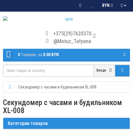
BYN
+375(29)7620370
@Motuz_Tatyana
0
Tоваров,
на
0.00 BYN
Везде
Секундомер с часами и будильником XL-008
Секундомер с часами и будильником
XL-008
Категории товаров