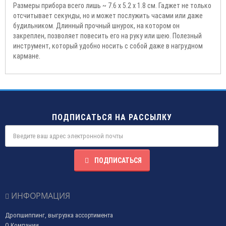
Размеры прибора всего лишь ~ 7.6 х 5.2 х 1.8 см. Гаджет не только
отсчитывает секунды, но и может послужить часами или даже
будильником. Длинный прочный шнурок, на котором он
закреплен, позволяет повесить его на руку или шею. Полезный
инструмент, который удобно носить с собой даже в нагрудном
кармане.
ПОДПИСАТЬСЯ НА РАССЫЛКУ
ПОДПИСАТЬСЯ
ИНФОРМАЦИЯ
Дропшиппинг, выгрузка ассортимента
О Компании