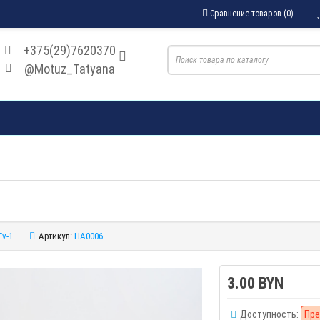
Сравнение товаров (0)
+375(29)7620370
@Motuz_Tatyana
Ev-1
Артикул:
HA0006
3.00 BYN
Доступность:
Пре