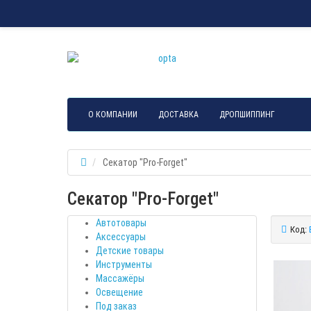
О КОМПАНИИ
ДОСТАВКА
ДРОПШИППИНГ
Секатор "Pro-Forget"
Секатор "Pro-Forget"
Автотовары
Код:
Аксессуары
Детские товары
Инструменты
Массажёры
Освещение
Под заказ