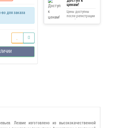
Доступ к
ценам!
Цены доступны
-во для заказа
после регистрации
на сайте.
АЛИЧИИ
ревьев. Лезвие изготовлено из высококачественной