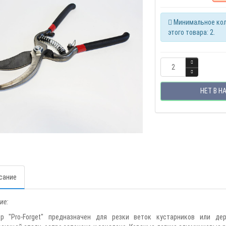
Минимальное кол
этого товара: 2.
НЕТ В Н
сание
ие:
ор "Pro-Forget" предназначен для резки веток кустарников или де