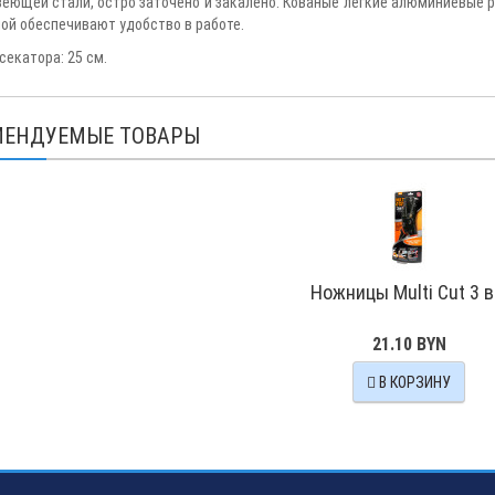
еющей стали, остро заточено и закалено. Кованые легкие алюминиевые 
ой обеспечивают удобство в работе.
секатора: 25 см.
МЕНДУЕМЫЕ ТОВАРЫ
Ножницы Multi Cut 3 в
21.10 BYN
В КОРЗИНУ