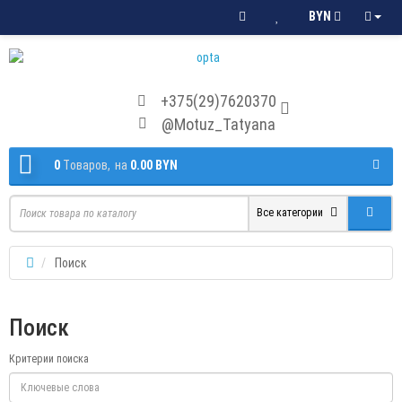
BYN
+375(29)7620370
@Motuz_Tatyana
0
Tоваров,
на
0.00 BYN
Все категории
Поиск
Поиск
Критерии поиска