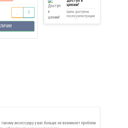
Доступ к
ценам!
Цены доступны
после регистрации
на сайте.
АЛИЧИИ
 такому аксессуару у вас больше не возникнет проблем