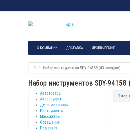
О КОМПАНИИ
ДОСТАВКА
ДРОПШИППИНГ
Набор инструментов SDY-94158 (43 насадки)
Набор инструментов SDY-94158 
Автотовары
Код:
Аксессуары
Детские товары
Инструменты
Массажёры
Освещение
Под заказ