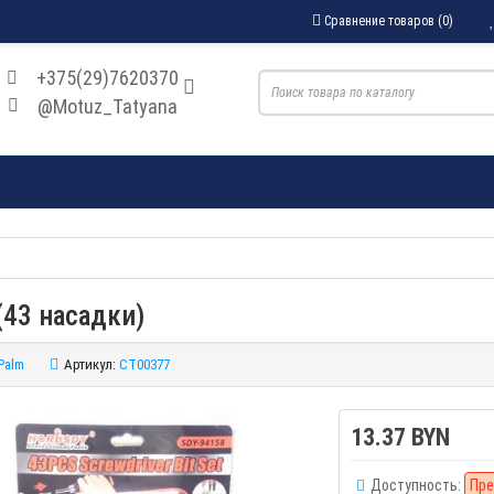
Сравнение товаров (0)
+375(29)7620370
@Motuz_Tatyana
(43 насадки)
Palm
Артикул:
CT00377
13.37 BYN
Доступность:
Пре