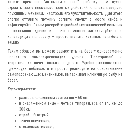
хотите временно "автоматизировать" рыбалку, вам нужно
сделать всего несколько простых действий. Сначала взведите
пружинный механизм, настроив его чувствительность. Для этого
слегка оттяните пружину, согните удочку в месте сгиба и
зафиксируйте. Затем раскройте двойной металлический колышек
в основании удочки и с его помощью зафиксируйте всю
конструкцию на берегу — просто вгоните колышек поглубже в
землю.
Таким образом вы можете разместить на берегу одновременно
несколько самоподсекающих удочек "Fishergoman" и,
теоретически, ничего больше не делать. Удобно расположитесь
где-нибудь поблизости и просто реагируйте на срабатывание
самоподсекающих механизмов, вытаскивая клюнувшую рыбу на
берег.
Характеристики:
размер в сложенном состоянии – 60 см;
в снаряженном виде – четыре типоразмера от 140 см до
300 см;
строй – быстрый;
телескопическая;
стеклопластиковая;