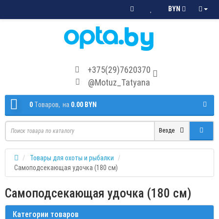
BYN
+375(29)7620370
@Motuz_Tatyana
0
Tоваров,
на
0.00 BYN
Везде
Товары для охоты и рыбалки
Самоподсекающая удочка (180 см)
Самоподсекающая удочка (180 см)
Категории товаров