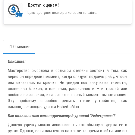
Доступ к ценам!
Цены доступны после регистрации на сайте.
Описание
Описание:
Мастерство рыболова в большой степени состоит в том, как
верно он определит момент, когда следует подсечь рыбу, чтобы
она оказалась на крючке. Не увидел поклевку из-за темноты,
солнечных бликов, отвлечения, рассеянности – и трофей или
вообще не засекся, или сошел в первый момент вываживания.
Эту проблему способно решить такое устройство, как
самоподсекающая удочка FisherGoMan
Как пользоваться самоподсекающей удочкой "Fishergoman"?
Данную удочку можно использовать как обычную, держа ее в
руках. Однако, если вам нужно на какое-то время отойти, или вы