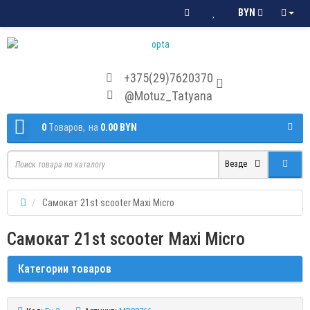
BYN
+375(29)7620370
@Motuz_Tatyana
0
Tоваров,
на
0.00 BYN
Везде
Самокат 21st scooter Maxi Micro
Самокат 21st scooter Maxi Micro
Категории товаров