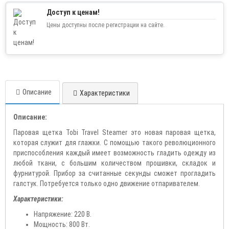
Доступ к ценам!
Цены доступны после регистрации на сайте.
Описание
Характеристики
Описание:
Паровая щетка Tobi Travel Steamer это новая паровая щетка,
которая служит для глажки. С помощью такого революционного
приспособления каждый имеет возможность гладить одежду из
любой ткани, с большим количеством прошивки, складок и
фурнитурой. Прибор за считанные секунды сможет прогладить
галстук. Потребуется только одно движение отпаривателем.
Характеристики:
Напряжение: 220 В.
Мощность: 800 Вт.