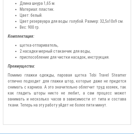
Длина шнура 1,65 м.
Материал: пластик.
Цвет: белый.
Цвет резервуара для воды: голубой. Размер: 32,5х10х9 см.
Вес: 900 гр.
Комплектация:
щетка-отпариватель,
2 насадки мерный стаканчик для воды,
приспособление для чистки насадок, инструкция.
Преимущества:
Помимо глажки одежды, паровая щетка Tobi Travel Steamer
отлично подходит для глажки штор, которые даже не придется
снимать с карниза. А это значительно облегчит труд хозяек, так
как гладить шторы никто не любит, а сам процесс может
занимать и несколько часов в зависимости от типа и состава
ткани. Теперь на эту работу уйдет не более пяти минут.