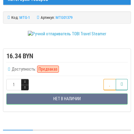
Код:
MTG-1
Артикул:
MTG01379
16.34 BYN
Доступность:
Предзаказ
НЕТ В НАЛИЧИИ