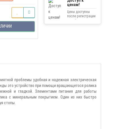
Доступ к
ценам!
Цены доступны
после регистрации
на сайте.
АЛИЧИИ
приятной проблемы удобная и надежная электрическая
екунды это устройство при помощи вращающегося ролика
нежной и гладкой. Элементами питания для работы
олика с минеральным покрытием. Один из них быстро
уя стопы.