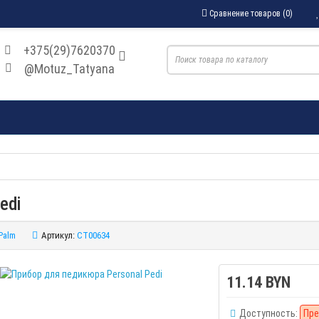
Сравнение товаров (0)
+375(29)7620370
@Motuz_Tatyana
edi
Palm
Артикул:
CT00634
11.14 BYN
Доступность:
Пре