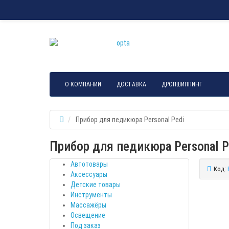
О КОМПАНИИ
ДОСТАВКА
ДРОПШИППИНГ
Прибор для педикюра Personal Pedi
Прибор для педикюра Personal P
Автотовары
Код:
Аксессуары
Детские товары
Инструменты
Массажёры
Освещение
Под заказ