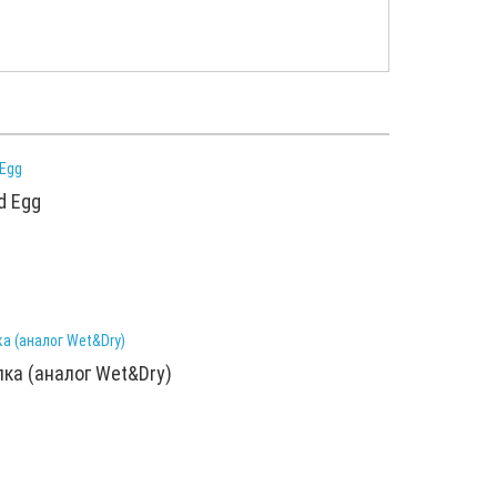
d Egg
ка (аналог Wet&Dry)