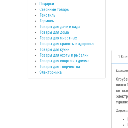
Подарки
Сезонные товары
Текстиль
Термосы
Товары для дачи и сада
Товары для дома
Товары для животных
Товары для красоты и здоровья
Товары для кухни
Товары для охоты и рыбалки
Опи
Товары для спорта и туризма
Товары для творчества
Описан
Электроника
Огрубе
пилка 
со ск
электр
удаляе
Характ