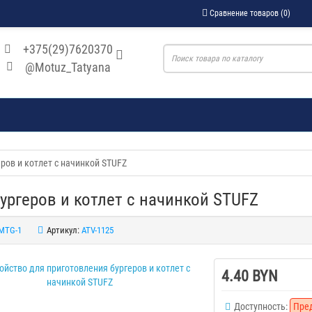
Сравнение товаров (0)
+375(29)7620370
@Motuz_Tatyana
ров и котлет с начинкой STUFZ
ургеров и котлет с начинкой STUFZ
MTG-1
Артикул:
ATV-1125
4.40 BYN
Доступность:
Пре