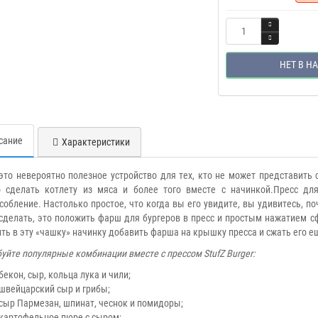
НЕТ В Н
сание
Характеристики
это невероятно полезное устройство для тех, кто не может представить 
 сделать котлету из мяса и более того вместе с начинкой.Пресс для
собление. Настолько простое, что когда вы его увидите, вы удивитесь, по
сделать, это положить фарш для бургеров в пресс и простым нажатием с
ть в эту «чашку» начинку добавить фарша на крышку пресса и сжать его еще 
уйте популярные комбинации вместе с прессом StufZ Burger:
бекон, сыр, кольца лука и чили;
швейцарский сыр и грибы;
сыр Пармезан, шпинат, чеснок и помидоры;
картофельное пюре с сыром;