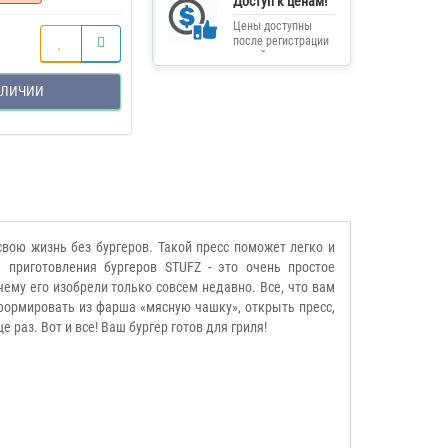
Доступ к ценам!
Цены доступны
после регистрации
на сайте.
АЛИЧИИ
свою жизнь без бургеров. Такой пресс поможет легко и
 приготовления бургеров STUFZ - это очень простое
чему его изобрели только совсем недавно. Все, что вам
формировать из фарша «мясную чашку», открыть пресс,
раз. Вот и все! Ваш бургер готов для гриля!