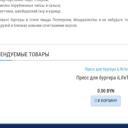
мелко порубленные чипсы и сальса;
ветчина, швейцарский сыр и курица.
овьте бургеры в стиле пиццы Пепперони, Моцаралеллы и не забудьте то
друзей и близких новыми сочетаниями вкусов.
ЕНДУЕМЫЕ ТОВАРЫ
Пресс для бургера iLife
0.00 BYN
В КОРЗИНУ