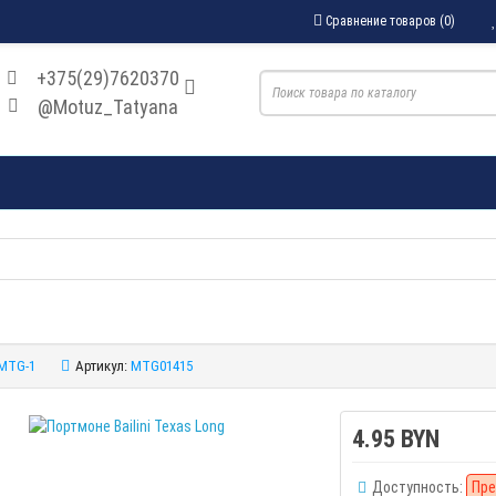
Сравнение товаров (0)
+375(29)7620370
@Motuz_Tatyana
MTG-1
Артикул:
MTG01415
4.95 BYN
Доступность:
Пре