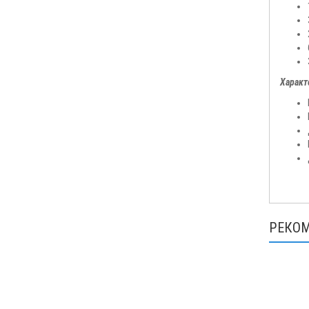
Характ
РЕКО