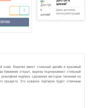
Доступ к
ценам!
Цены доступны
после регистрации
на сайте.
АЛИЧИИ
ьной кожи. Кошелек имеет стильный дизайн и красивый
гда бумажник открыт, вырезы подчеркивают стильный
эта рельефная надпись сделанная методом тиснения на
ого продукта. Это кожаное портмоне будет отличным