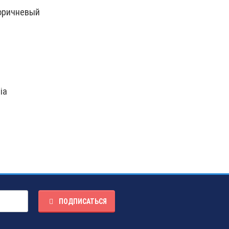
коричневый
ia
ПОДПИСАТЬСЯ