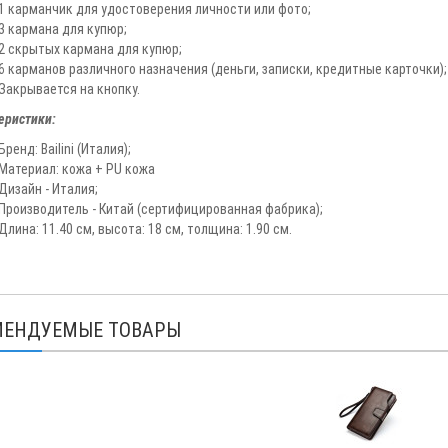
1 карманчик для удостоверения личности или фото;
3 кармана для купюр;
2 скрытых кармана для купюр;
6 карманов различного назначения (деньги, записки, кредитные карточки);
Закрывается на кнопку.
еристики:
Бренд: Bailini (Италия);
Материал: кожа + PU кожа
Дизайн - Италия;
Производитель - Китай (сертифицированная фабрика);
Длина: 11.40 см, высота: 18 см, толщина: 1.90 см.
МЕНДУЕМЫЕ ТОВАРЫ