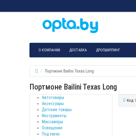
О КОМПАНИИ
ДОСТАВКА
ДРОПШИППИНГ
Портмоне Bailini Texas Long
Портмоне Bailini Texas Long
Автотовары
Код:
Аксессуары
Детские товары
Инструменты
Массажёры
Освещение
Под заказ