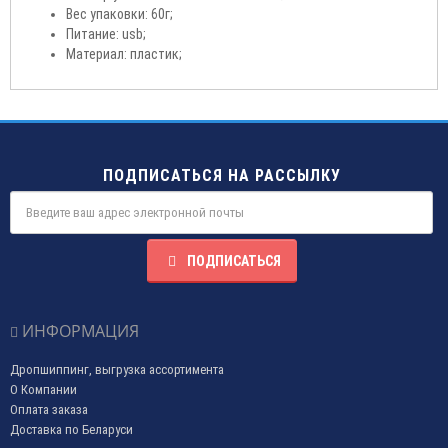
Вес упаковки: 60г;
Питание: usb;
Материал: пластик;
ПОДПИСАТЬСЯ НА РАССЫЛКУ
ПОДПИСАТЬСЯ
ИНФОРМАЦИЯ
Дропшиппинг, выгрузка ассортимента
О Компании
Оплата заказа
Доставка по Беларуси