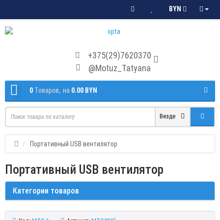
BYN
+375(29)7620370
@Motuz_Tatyana
0
Tоваров,
на
0.00 BYN
Везде
Портативный USB вентилятор
Портативный USB вентилятор
Категории товаров