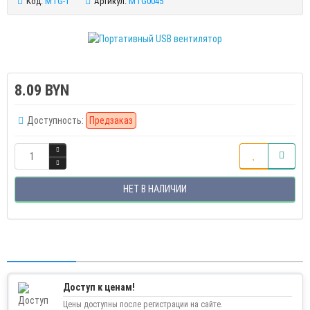
Код:
MTG-1
Артикул:
MTG0045
8.09 BYN
Доступность:
Предзаказ
НЕТ В НАЛИЧИИ
Доступ к ценам!
Цены доступны после регистрации на сайте.