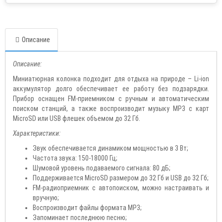
Описание
Описание:
Миниатюрная колонка подходит для отдыха на природе – Li-ion
аккумулятор долго обеспечивает ее работу без подзарядки.
Прибор оснащен FM-приемником с ручным и автоматическим
поиском станций, а также воспроизводит музыку MP3 с карт
MicroSD или USB флешек объемом до 32 Гб.
Характеристики:
Звук обеспечивается динамиком мощностью в 3 Вт;
Частота звука: 150-18000 Гц;
Шумовой уровень подаваемого сигнала: 80 дБ;
Поддерживается MicroSD размером до 32 Гб и USB до 32 Гб;
FM-радиоприемник с автопоиском, можно настраивать и
вручную;
Воспроизводит файлы формата MP3;
Запоминает последнюю песню;