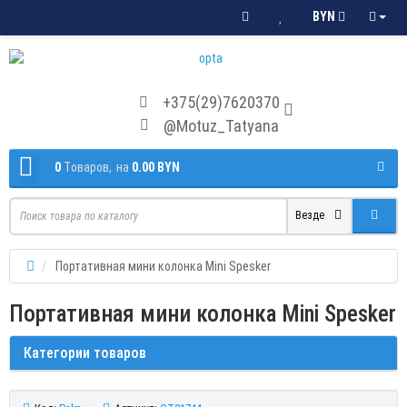
BYN
+375(29)7620370
@Motuz_Tatyana
0
Tоваров,
на
0.00 BYN
Везде
Портативная мини колонка Mini Spesker
Портативная мини колонка Mini Spesker
Категории товаров