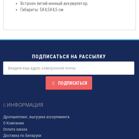
Встроен литий-ионный аккумулятор;
Габариты: 5Х4,5Х4,5 см.
ПОДПИСАТЬСЯ НА РАССЫЛКУ
ПОДПИСАТЬСЯ
ИНФОРМАЦИЯ
Дропшиппинг, выгрузка ассортимента
О Компании
Оплата заказа
Доставка по Беларуси