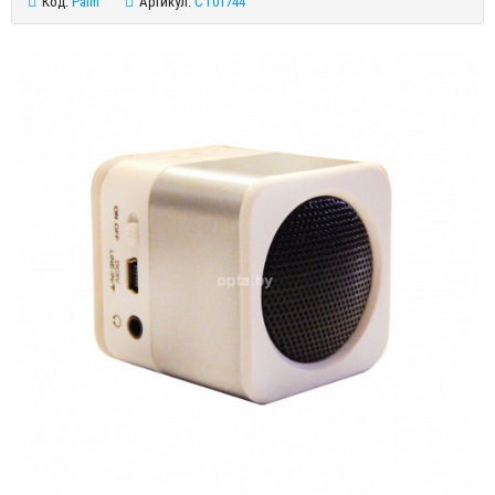
Код:
Palm
Артикул:
CT01744