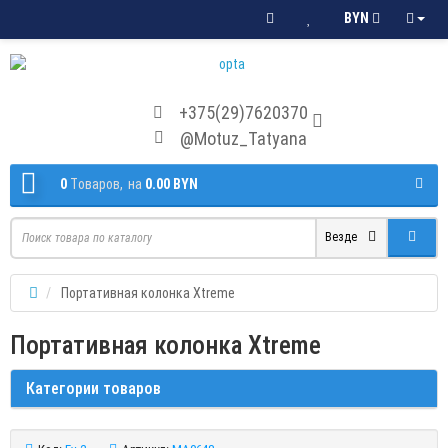
BYN
+375(29)7620370
@Motuz_Tatyana
0
Tоваров,
на
0.00 BYN
Везде
Портативная колонка Xtreme
Портативная колонка Xtreme
Категории товаров