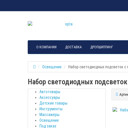
О КОМПАНИИ
ДОСТАВКА
ДРОПШИППИНГ
Освещение
Набор светодиодных подсветок с пу
Набор светодиодных подсветок с 
Автотовары
Артик
Аксессуары
Детские товары
Инструменты
Массажёры
Освещение
Под заказ