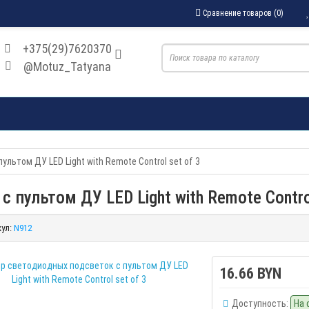
Сравнение товаров (0)
+375(29)7620370
@Motuz_Tatyana
льтом ДУ LED Light with Remote Control set of 3
пультом ДУ LED Light with Remote Control
ул:
N912
16.66 BYN
Доступность:
На 