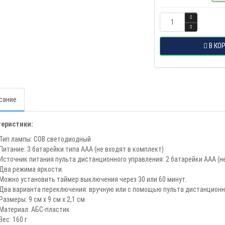
В КО
сание
теристики:
Тип лампы: COB светодиодный
Питание: 3 батарейки типа AAA (не входят в комплект)
Источник питания пульта дистанционного управления: 2 батарейки ААА (н
Два режима яркости.
Можно установить таймер выключения через 30 или 60 минут.
Два варианта переключения: вручную или с помощью пульта дистанционн
Размеры: 9 см x 9 см x 2,1 см
Материал: АБС-пластик
Вес: 160 г