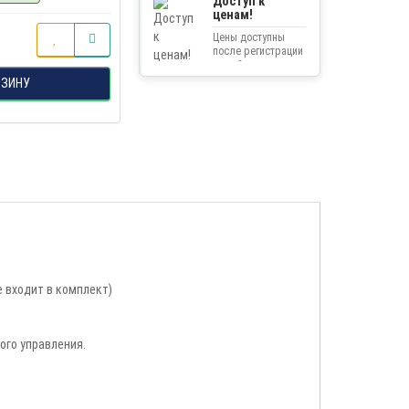
Доступ к
ценам!
Цены доступны
после регистрации
на сайте.
РЗИНУ
е входит в комплект)
ого управления.