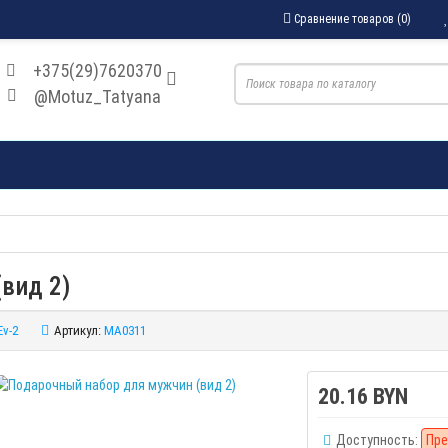
Сравнение товаров (0)
+375(29)7620370
@Motuz_Tatyana
вид 2)
Ev-2
Артикул:
MA0311
20.16 BYN
Доступность:
Пре