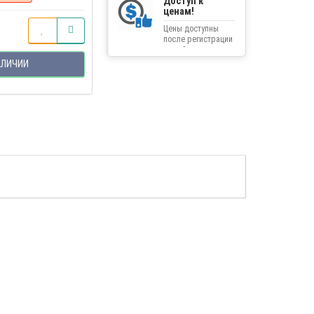
Доступ к
ценам!
Цены доступны
после регистрации
на сайте.
АЛИЧИИ