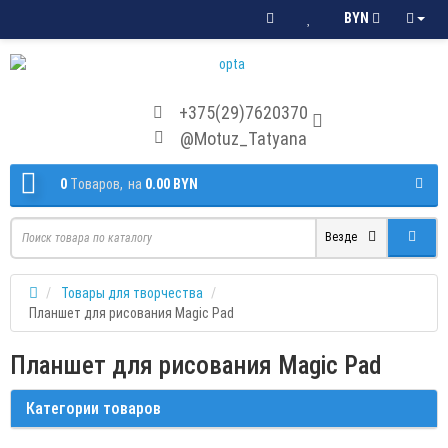
BYN
+375(29)7620370
@Motuz_Tatyana
0
Tоваров,
на
0.00 BYN
Везде
Товары для творчества
Планшет для рисования Magic Pad
Планшет для рисования Magic Pad
Категории товаров